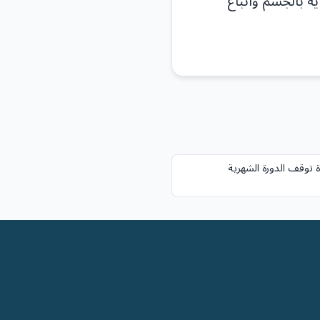
ية بالجسم واتباع
 توقف الدورة الشهرية