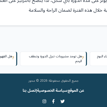
يؤثر على مدة الدورة بأي شكل، لذا ينصح بالتركيز على العنا
ة خلال هذه الفترة لضمان الراحة والسلامة
ء النوم
هل توجد مشروبات تنزل الدورة وتنظف
هل القهوة
?
?
الرحم
جميع الحقوق محفوظة 2026 © محور
عن الموقع
سياسة الخصوصية
إتصل بنا