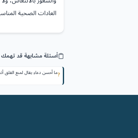
والشعور بالانتعاش، ولا 
العادات الصحية المناسب
أسئلة مشابهة قد تهمك
ما أحسن دعاء يقال لمنع القلق أثنا
?