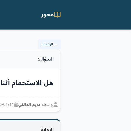
محور
← الرئيسية
السؤال:
هل الاستحمام أثناء
بواسطة:
مريم المالكي
6/01/11
الإجابة