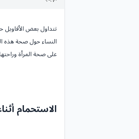
تتداول بعض الأقاويل حول
النساء حول صحة هذه الف
على صحة المرأة وراحتها 
الاستحمام أثناء